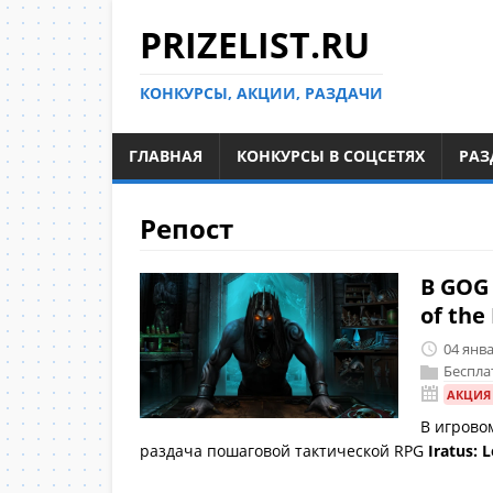
PRIZELIST.RU
КОНКУРСЫ, АКЦИИ, РАЗДАЧИ
ГЛАВНАЯ
КОНКУРСЫ В СОЦСЕТЯХ
РАЗ
Репост
В GOG 
of the
04 янв
Беспла
АКЦИЯ
В игрово
раздача пошаговой тактической RPG
Iratus: 