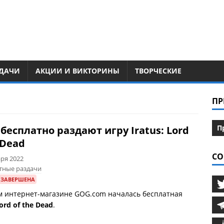
ДАЧИ
АКЦИИ И ВИКТОРИНЫ
ТВОРЧЕСКИЕ
ПР
П
бесплатно раздают игру Iratus: Lord
 Dead
СО
аря 2022
тные раздачи
 ЗАВЕРШЕНА
м интернет-магазине GOG.com началась бесплатная
Lord of the Dead
.