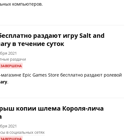
ьных компьютеров.
бесплатно раздают игру Salt and
ary в течение суток
абря 2021
тные раздачи
 ЗАВЕРШЕНА
-магазине Epic Games Store бесплатно раздают ролевой
uary
.
рыш копии шлема Короля-лича
а
абря 2021
сы в социальных сетях
 ЗАВЕРШЕНА