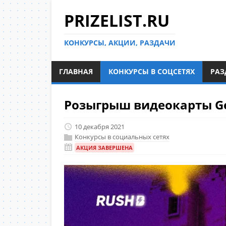
PRIZELIST.RU
КОНКУРСЫ, АКЦИИ, РАЗДАЧИ
ГЛАВНАЯ
КОНКУРСЫ В СОЦСЕТЯХ
РАЗ
Розыгрыш видеокарты Ge
10 декабря 2021
Конкурсы в социальных сетях
АКЦИЯ ЗАВЕРШЕНА