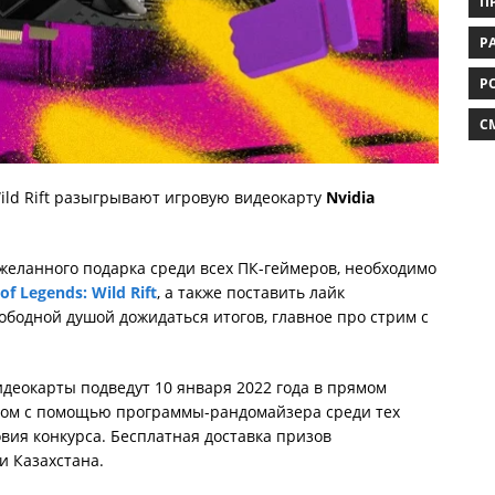
П
РА
Р
C
Wild Rift разыгрывают игровую видеокарту
Nvidia
желанного подарка среди всех ПК-геймеров, необходимо
of Legends: Wild Rift
, а также поставить лайк
вободной душой дожидаться итогов, главное про стрим с
деокарты подведут 10 января 2022 года в прямом
зом с помощью программы-рандомайзера среди тех
овия конкурса. Бесплатная доставка призов
и Казахстана.