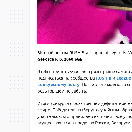
ВК-сообщества RUSH B и League of Legends: 
GeForce RTX 2060 6GB
.
Чтобы принять участие в розыгрыше самого 
подписаться на сообщества
RUSH B
и
League 
конкурсному посту
. После этого можно со с
розыгрышем не забыть.
Итоги конкурса с розыгрышем дефицитной ви
эфире. Победителя выберут случайным обра
участников, кто правильно выполнит все усл
осуществляется в пределах России, Беларуси 