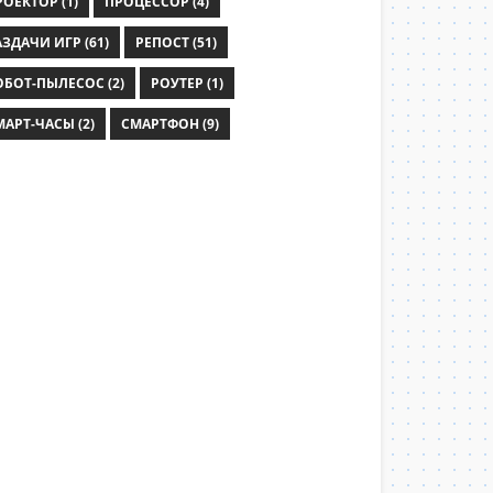
РОЕКТОР (1)
ПРОЦЕССОР (4)
ЗДАЧИ ИГР (61)
РЕПОСТ (51)
ОБОТ-ПЫЛЕСОС (2)
РОУТЕР (1)
МАРТ-ЧАСЫ (2)
СМАРТФОН (9)