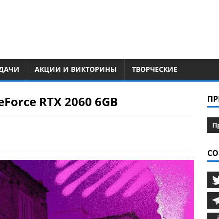
ДАЧИ
АКЦИИ И ВИКТОРИНЫ
ТВОРЧЕСКИЕ
Force RTX 2060 6GB
ПР
П
СО