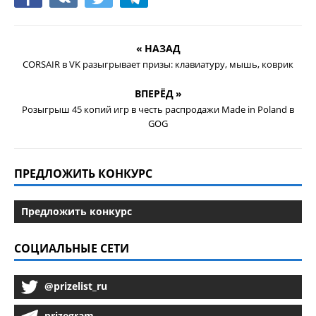
« НАЗАД
CORSAIR в VK разыгрывает призы: клавиатуру, мышь, коврик
ВПЕРЁД »
Розыгрыш 45 копий игр в честь распродажи Made in Poland в
GOG
ПРЕДЛОЖИТЬ КОНКУРС
Предложить конкурс
СОЦИАЛЬНЫЕ СЕТИ
@prizelist_ru
prizegram