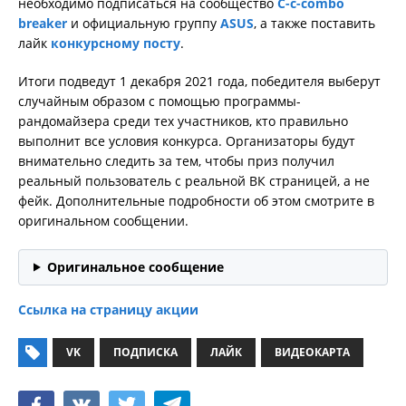
необходимо подписаться на сообщество
C-c-combo
breaker
и официальную группу
ASUS
, а также поставить
лайк
конкурсному посту
.
Итоги подведут 1 декабря 2021 года, победителя выберут
случайным образом с помощью программы-
рандомайзера среди тех участников, кто правильно
выполнит все условия конкурса. Организаторы будут
внимательно следить за тем, чтобы приз получил
реальный пользователь с реальной ВК страницей, а не
фейк. Дополнительные подробности об этом смотрите в
оригинальном сообщении.
Оригинальное сообщение
Ссылка на страницу акции
VK
ПОДПИСКА
ЛАЙК
ВИДЕОКАРТА