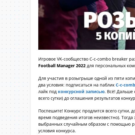
Игровое VK-сообщество C-c-combo breaker р
Football Manager 2022
для персональных ком
Для участия в розыгрыше одной из пяти копи
два условия: подписаться на паблик
C-c-comb
лайк под
конкурсной записью
. Всё! Дальше
всего сутки) до оглашения результатов конкур
Поспешите! Конкурс продлится всего сутки, д
время подведения итогов неизвестно). Тогда
выбранных случайным образом с помощью ра
условия конкурса.