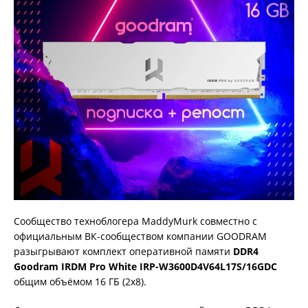
Сообщество техноблогера MaddyMurk совместно с
официальным ВК-сообществом компании GOODRAM
разыгрывают комплект оперативной памяти
DDR4
Goodram IRDM Pro White IRP-W3600D4V64L17S/16GDC
общим объёмом 16 ГБ (2х8).