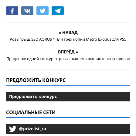
« НАЗАД
Розыгрыш SSD AORUS 1TB и трёх копий Metro Exodus для PS5
ВПЕРЁД »
Предновогодний конкурс с розыгрышем компьютерных призов
ПРЕДЛОЖИТЬ КОНКУРС
Предложить конкурс
СОЦИАЛЬНЫЕ СЕТИ
@prizelist_ru