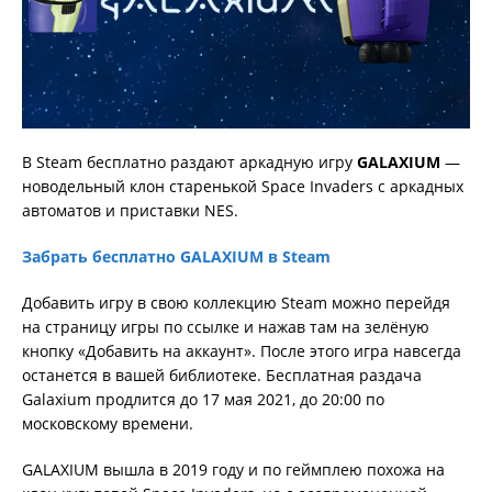
В Steam бесплатно раздают аркадную игру
GALAXIUM
—
новодельный клон старенькой Space Invaders с аркадных
автоматов и приставки NES.
Забрать бесплатно GALAXIUM в Steam
Добавить игру в свою коллекцию Steam можно перейдя
на страницу игры по ссылке и нажав там на зелёную
кнопку «Добавить на аккаунт». После этого игра навсегда
останется в вашей библиотеке. Бесплатная раздача
Galaxium продлится до 17 мая 2021, до 20:00 по
московскому времени.
GALAXIUM вышла в 2019 году и по геймплею похожа на