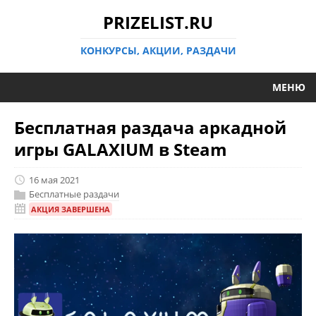
PRIZELIST.RU
КОНКУРСЫ, АКЦИИ, РАЗДАЧИ
МЕНЮ
Бесплатная раздача аркадной
игры GALAXIUM в Steam
16 мая 2021
Бесплатные раздачи
АКЦИЯ ЗАВЕРШЕНА