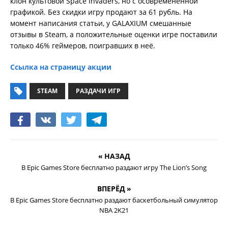
клон культовой Space Invaders, но с осовремененной
графикой. Без скидки игру продают за 61 рубль. На
момент написания статьи, у GALAXIUM смешанные
отзывы в Steam, а положительные оценки игре поставили
только 46% геймеров, поигравших в неё.
Ссылка на страницу акции
STEAM
РАЗДАЧИ ИГР
« НАЗАД
В Epic Games Store бесплатно раздают игру The Lion’s Song
ВПЕРЁД »
В Epic Games Store бесплатно раздают баскетбольный симулятор
NBA 2K21